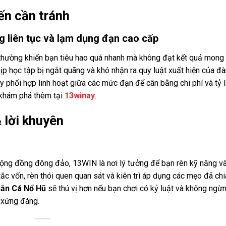
ến cần tránh
ng liên tục và lạm dụng đạn cao cấp
 thường khiến bạn tiêu hao quá nhanh mà không đạt kết quả mong
ịp học tập bị ngắt quãng và khó nhận ra quy luật xuất hiện của đ
ãy phối hợp linh hoạt giữa các mức đạn để cân bằng chi phí và tỷ 
n khám phá thêm tại
13winay
.
 lời khuyên
cộng đồng đông đảo, 13WIN là nơi lý tưởng để bạn rèn kỹ năng v
ắc vốn, rèn thói quen quan sát và kiên trì áp dụng các mẹo đã chi
ắn Cá Nổ Hũ
sẽ thú vị hơn nếu bạn chơi có kỷ luật và không ngừ
 xứng đáng.