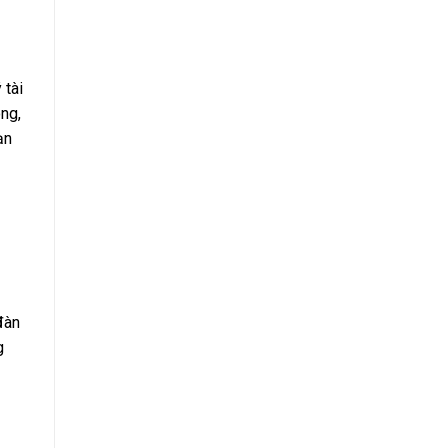
 tài
ng,
ạn
đàn
g