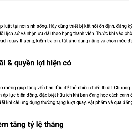
 luật tại nơi sinh sống. Hãy dùng thiết bị kết nối ổn định, đăng ký
i lịch sử và nhận ưu đãi theo hạng thành viên. Trước khi vào phò
ch quay thưởng, kiểm tra pin, tắt ứng dụng nặng và chọn mức đ
i & quyền lợi hiện có
o mừng giúp tăng vốn ban đầu để thử nhiều chiến thuật. Chương
m áp lực biến động, đặc biệt hữu ích khi bạn đang học cách canh 
ãi khi cài ứng dụng thường tặng lượt quay, vật phẩm và quà đăn
m tăng tỷ lệ thắng