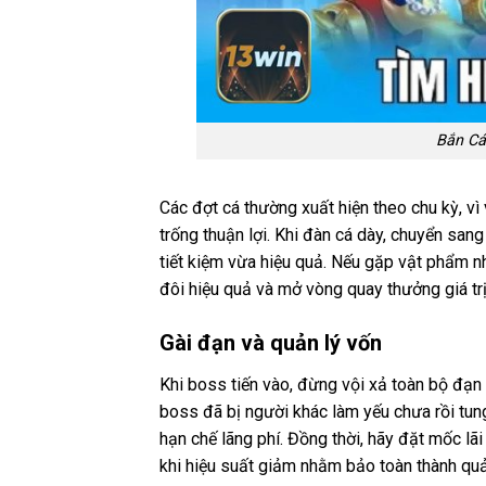
Bắn Cá
Các đợt cá thường xuất hiện theo chu kỳ, v
trống thuận lợi. Khi đàn cá dày, chuyển san
tiết kiệm vừa hiệu quả. Nếu gặp vật phẩm n
đôi hiệu quả và mở vòng quay thưởng giá trị
Gài đạn và quản lý vốn
Khi boss tiến vào, đừng vội xả toàn bộ đạn
boss đã bị người khác làm yếu chưa rồi tun
hạn chế lãng phí. Đồng thời, hãy đặt mốc lã
khi hiệu suất giảm nhằm bảo toàn thành quả