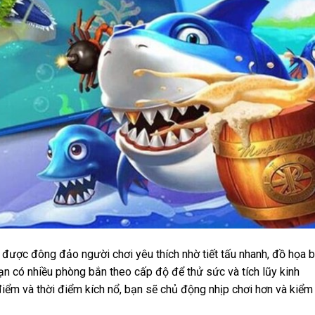
ến được đông đảo người chơi yêu thích nhờ tiết tấu nhanh, đồ họa 
ạn có nhiều phòng bắn theo cấp độ để thử sức và tích lũy kinh
điểm và thời điểm kích nổ, bạn sẽ chủ động nhịp chơi hơn và kiểm