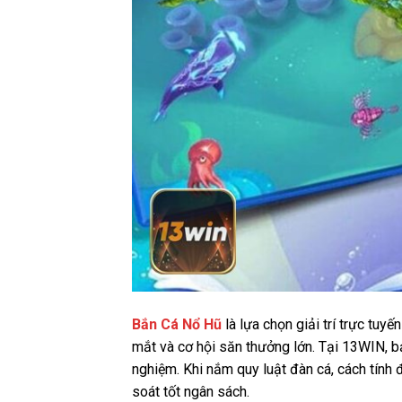
Bắn Cá Nổ Hũ
là lựa chọn giải trí trực tuy
mắt và cơ hội săn thưởng lớn. Tại 13WIN, b
nghiệm. Khi nắm quy luật đàn cá, cách tính 
soát tốt ngân sách.