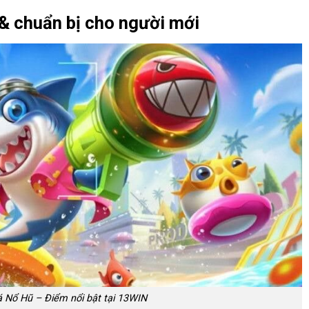
 & chuẩn bị cho người mới
 Nổ Hũ – Điểm nổi bật tại 13WIN