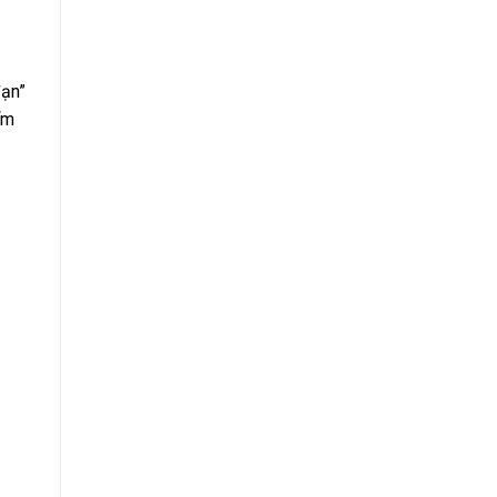
đạn”
ểm