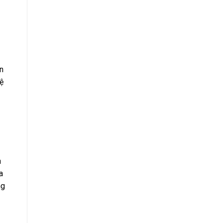
àn
lệ
à
a
ng