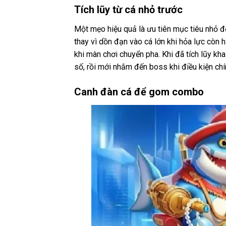
Tích lũy từ cá nhỏ trước
Một mẹo hiệu quả là ưu tiên mục tiêu nhỏ 
thay vì dồn đạn vào cá lớn khi hỏa lực còn h
khi màn chơi chuyển pha. Khi đã tích lũy kh
số, rồi mới nhắm đến boss khi điều kiện chí
Canh đàn cá để gom combo