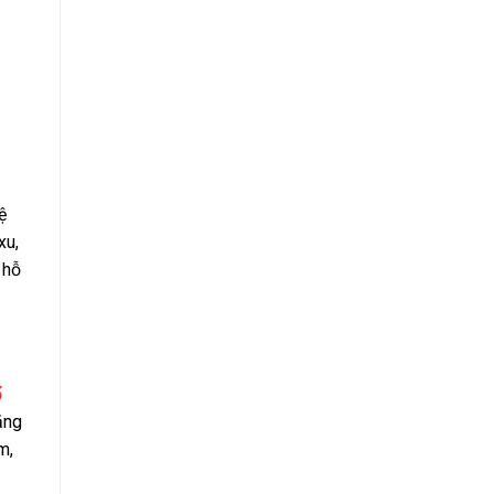
ệ
xu,
 hỗ
ổ
ăng
m,