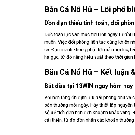
Bắn Cá Nổ Hũ – Lỗi phổ bi
Dồn đạn thiếu tính toán, đổi phò
Dốc toàn lực vào mục tiêu lớn ngay từ đầu
muốn. Việc đổi phòng liên tục cũng khiến nh
cá. Đạn mạnh không phải lời giải mọi lúc; h
hạ gục, từ đó nâng hiệu suất theo thời gia
Bắn Cá Nổ Hũ – Kết luận &
Bắt đầu tại 13WIN ngay hôm nay
Với nền tảng ổn định, ưu đãi phong phú và 
săn thưởng mỗi ngày. Hãy thiết lập nguyên t
sẻ để tiến gần hơn đến khoảnh khắc vàng.
B
cải thiện, từ đó đón nhận các khoản thưởng