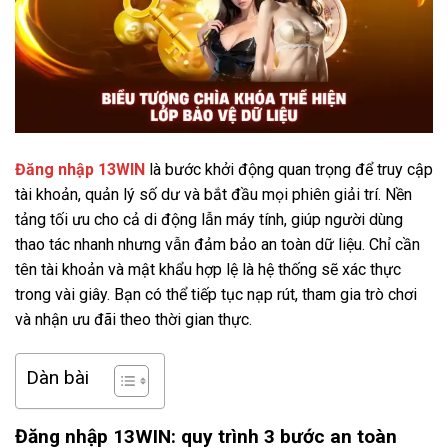
Đăng nhập 13WIN
là bước khởi động quan trọng để truy cập
tài khoản, quản lý số dư và bắt đầu mọi phiên giải trí. Nền
tảng tối ưu cho cả di động lẫn máy tính, giúp người dùng
thao tác nhanh nhưng vẫn đảm bảo an toàn dữ liệu. Chỉ cần
tên tài khoản và mật khẩu hợp lệ là hệ thống sẽ xác thực
trong vài giây. Bạn có thể tiếp tục nạp rút, tham gia trò chơi
và nhận ưu đãi theo thời gian thực.
Dàn bài
Đăng nhập 13WIN: quy trình 3 bước an toàn