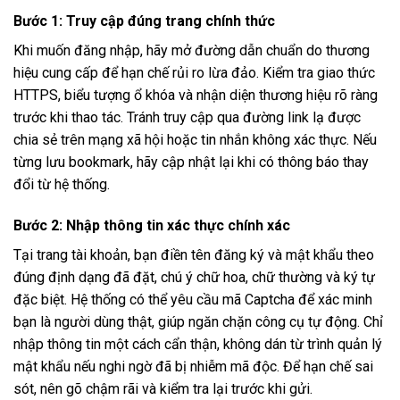
Bước 1: Truy cập đúng trang chính thức
Khi muốn đăng nhập, hãy mở đường dẫn chuẩn do thương
hiệu cung cấp để hạn chế rủi ro lừa đảo. Kiểm tra giao thức
HTTPS, biểu tượng ổ khóa và nhận diện thương hiệu rõ ràng
trước khi thao tác. Tránh truy cập qua đường link lạ được
chia sẻ trên mạng xã hội hoặc tin nhắn không xác thực. Nếu
từng lưu bookmark, hãy cập nhật lại khi có thông báo thay
đổi từ hệ thống.
Bước 2: Nhập thông tin xác thực chính xác
Tại trang tài khoản, bạn điền tên đăng ký và mật khẩu theo
đúng định dạng đã đặt, chú ý chữ hoa, chữ thường và ký tự
đặc biệt. Hệ thống có thể yêu cầu mã Captcha để xác minh
bạn là người dùng thật, giúp ngăn chặn công cụ tự động. Chỉ
nhập thông tin một cách cẩn thận, không dán từ trình quản lý
mật khẩu nếu nghi ngờ đã bị nhiễm mã độc. Để hạn chế sai
sót, nên gõ chậm rãi và kiểm tra lại trước khi gửi.