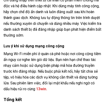
Chỉ đăng nhập trên thiết bị cá nhân có phần mềm chống mã
độc và hệ điều hành cập nhật. Khi dùng máy tính công cộng,
hãy chọn chế độ ẩn danh và luôn đăng xuất sau khi hoàn
thành giao dịch. Không lưu tự động thông tin trên trình duyệt
nếu thường xuyên di chuyển và dùng nhiều máy. Việc kiểm tra
danh sách thiết bị đã đăng nhập giúp bạn phát hiện điểm bất
thường sớm.
Lưu ý khi sử dụng mạng công cộng
Mạng Wi-Fi miễn phí ở quán cà phê hoặc nơi công cộng tiềm
ẩn nguy cơ nghe lén gói dữ liệu. Bạn nên hạn chế thao tác
nhạy cảm hoặc sử dụng biện pháp mã hóa đường truyền
trước khi đăng nhập. Nếu buộc phải kết nối, hãy tắt chia sẻ
tệp, vô hiệu hóa các dịch vụ không cần thiết và dùng tường
lửa. Sau phiên làm việc, đổi lại mật khẩu nếu nghi ngờ có
dấu hiệu rủi ro cùng
13win.
Tổng kết