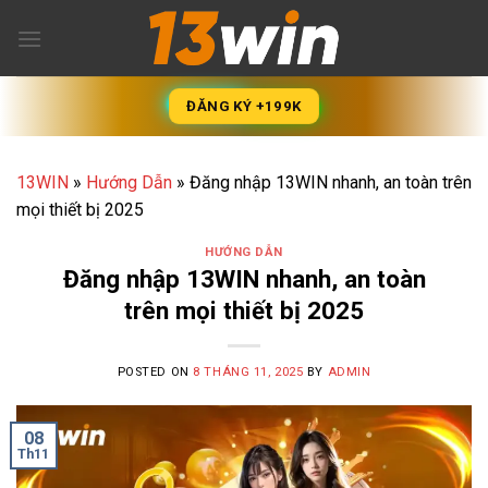
Skip
to
content
ĐĂNG KÝ +199K
13WIN
»
Hướng Dẫn
»
Đăng nhập 13WIN nhanh, an toàn trên
mọi thiết bị 2025
HƯỚNG DẪN
Đăng nhập 13WIN nhanh, an toàn
trên mọi thiết bị 2025
POSTED ON
8 THÁNG 11, 2025
BY
ADMIN
08
Th11