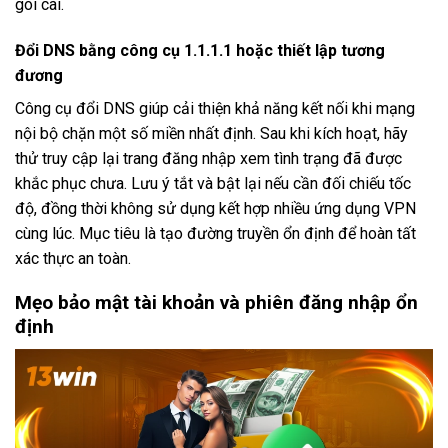
gói cài.
Đổi DNS bằng công cụ 1.1.1.1 hoặc thiết lập tương
đương
Công cụ đổi DNS giúp cải thiện khả năng kết nối khi mạng
nội bộ chặn một số miền nhất định. Sau khi kích hoạt, hãy
thử truy cập lại trang đăng nhập xem tình trạng đã được
khắc phục chưa. Lưu ý tắt và bật lại nếu cần đối chiếu tốc
độ, đồng thời không sử dụng kết hợp nhiều ứng dụng VPN
cùng lúc. Mục tiêu là tạo đường truyền ổn định để hoàn tất
xác thực an toàn.
Mẹo bảo mật tài khoản và phiên đăng nhập ổn
định