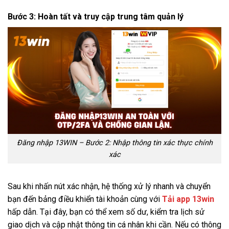
Bước 3: Hoàn tất và truy cập trung tâm quản lý
Đăng nhập 13WIN – Bước 2: Nhập thông tin xác thực chính
xác
Sau khi nhấn nút xác nhận, hệ thống xử lý nhanh và chuyển
bạn đến bảng điều khiển tài khoản cùng với
Tải app 13win
hấp dẫn. Tại đây, bạn có thể xem số dư, kiểm tra lịch sử
giao dịch và cập nhật thông tin cá nhân khi cần. Nếu có thông