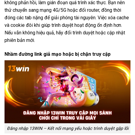
không phản hồi, làm gián đoạn quá trình xác thực. Bạn nên
thử chuyển sang mạng 4G/5G hoặc đổi router, đồng thời
đóng các tab nặng để giải phóng tài nguyên. Việc xóa cache
và cookie đôi khi giúp trình duyệt hoạt động ổn định hơn.
Nếu vẫn không hiệu quả, hãy đổi trình duyệt hoặc cập nhật
phiên bản mới.
Nhầm đường link giả mạo hoặc bị chặn truy cập
Đăng nhập 13WIN – Kết nối mạng yếu hoặc trình duyệt gặp lỗi