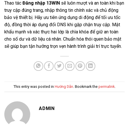
Thao tác
Đăng nhập 13WIN
sẽ luôn mượt và an toàn khi bạn
truy cập đúng trang, nhập thông tin chính xác và chủ động
bảo vệ thiết bị. Hãy ưu tiên ứng dụng di động để tối ưu tốc
độ, đồng thời áp dụng đổi DNS khi gặp chặn truy cập. Mật
khẩu mạnh và xác thực hai lớp là chìa khóa để giữ an toàn
cho số dư và dữ liệu cá nhân. Chuẩn hóa thói quen bảo mật
sẽ giúp bạn tận hưởng trọn vẹn hành trình giải trí trực tuyến.
This entry was posted in
Hướng Dẫn
. Bookmark the
permalink
.
ADMIN