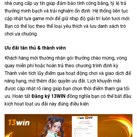
nhà cung cấp uy tín giúp đảm bảo tính công bằng, tỷ lệ trả
thưởng minh bạch và trải nghiệm ổn định. Hệ thống liên tục
cập nhật tựa game mới để giữ nhịp độ giải trí luôn tươi mới.
Bạn có thể lọc theo thể loại yêu thích và lưu danh sách trò
chơi ưa chuộng.
Ưu đãi tân thủ & thành viên
Khách hàng mới thường nhận gói thưởng chào mừng, vòng
quay miễn phí hoặc hoàn trả theo chương trình định kỳ.
Thành viên tích lũy điểm qua hoạt động chơi và giao dịch để
nâng hạng, mở thêm đặc quyền ưu đãi. Lịch khuyến mãi
được cập nhật rõ ràng giúp bạn chọn thời điểm tham gia tối
ưu. Hoàn tất
Đăng ký 13WIN
đồng nghĩa bạn có thể bắt đầu
kích hoạt loạt ưu đãi này đúng điều kiện.