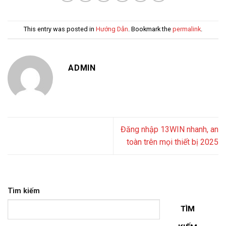
This entry was posted in
Hướng Dẫn
. Bookmark the
permalink
.
ADMIN
Đăng nhập 13WIN nhanh, an
toàn trên mọi thiết bị 2025
Tìm kiếm
TÌM