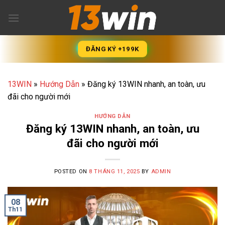
Skip
to
content
ĐĂNG KÝ +199K
13WIN
»
Hướng Dẫn
»
Đăng ký 13WIN nhanh, an toàn, ưu
đãi cho người mới
HƯỚNG DẪN
Đăng ký 13WIN nhanh, an toàn, ưu
đãi cho người mới
POSTED ON
8 THÁNG 11, 2025
BY
ADMIN
08
Th11