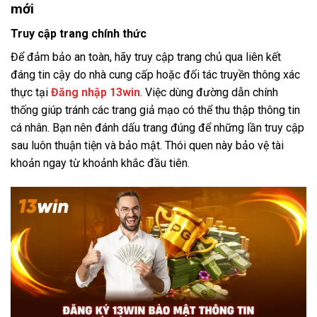
mới
Truy cập trang chính thức
Để đảm bảo an toàn, hãy truy cập trang chủ qua liên kết
đáng tin cậy do nhà cung cấp hoặc đối tác truyền thông xác
thực tại
Đăng nhập 13win
. Việc dùng đường dẫn chính
thống giúp tránh các trang giả mạo có thể thu thập thông tin
cá nhân. Bạn nên đánh dấu trang đúng để những lần truy cập
sau luôn thuận tiện và bảo mật. Thói quen này bảo vệ tài
khoản ngay từ khoảnh khắc đầu tiên.