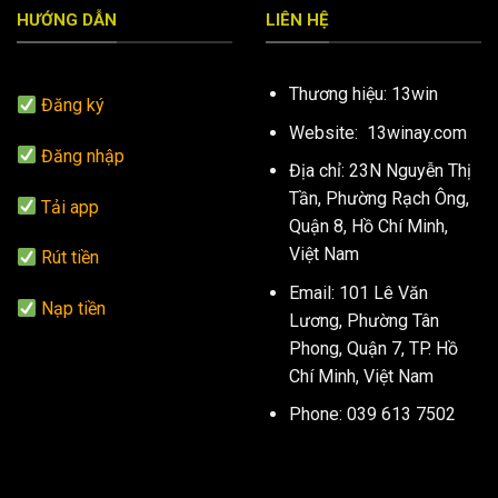
HƯỚNG DẪN
LIÊN HỆ
Thương hiệu: 13win
Đăng ký
Website: 13winay.com
Đăng nhập
Địa chỉ: 23N Nguyễn Thị
Tần, Phường Rạch Ông,
Tải app
Quận 8, Hồ Chí Minh,
Việt Nam
Rút tiền
Email: 101 Lê Văn
Nạp tiền
Lương, Phường Tân
Phong, Quận 7, TP. Hồ
Chí Minh, Việt Nam
Phone: 039 613 7502