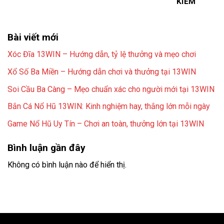
KIẾM
Bài viết mới
Xóc Đĩa 13WIN – Hướng dẫn, tỷ lệ thưởng và mẹo chơi
Xổ Số Ba Miền – Hướng dẫn chơi và thưởng tại 13WIN
Soi Cầu Ba Càng – Mẹo chuẩn xác cho người mới tại 13WIN
Bắn Cá Nổ Hũ 13WIN: Kinh nghiệm hay, thắng lớn mỗi ngày
Game Nổ Hũ Uy Tín – Chơi an toàn, thưởng lớn tại 13WIN
Bình luận gần đây
Không có bình luận nào để hiển thị.